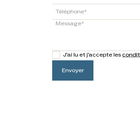
J'ai lu et j'accepte les
condit