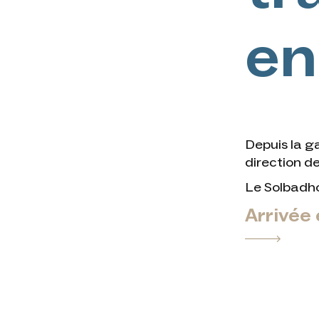
e
Depuis la g
direction de 
Le Solbadhot
Arrivée 