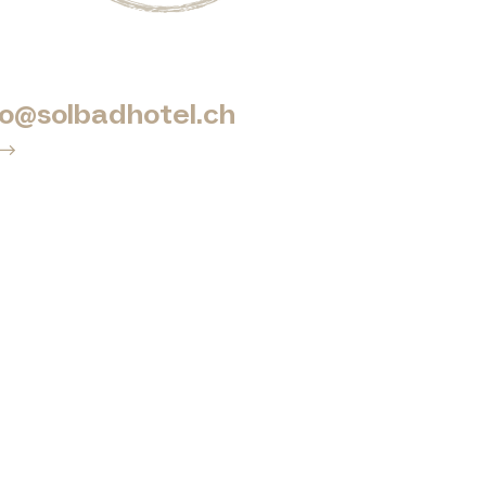
fo@solbadhotel.ch