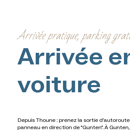
Arrivée pratique, parking gratu
Arrivée e
voiture
Depuis Thoune : prenez la sortie d'autoroute
panneau en direction de "Gunten". À Gunten