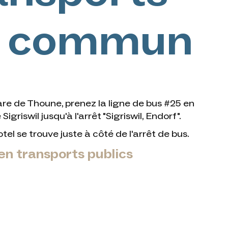
n commun
are de Thoune, prenez la ligne de bus #25 en
Sigriswil jusqu'à l'arrêt "Sigriswil, Endorf".
el se trouve juste à côté de l'arrêt de bus.
en transports publics