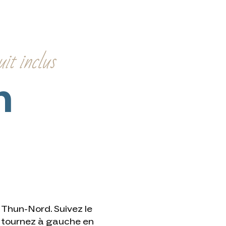
it inclus
n
 Thun-Nord. Suivez le
, tournez à gauche en