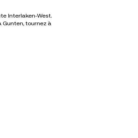
ute Interlaken-West.
À Gunten, tournez à