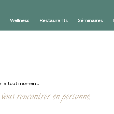
Wellness
Restaurants
Séminaires
on à tout moment.
vous rencontrer en personne.