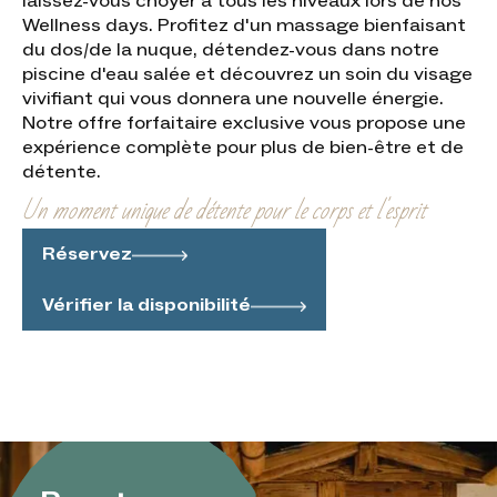
laissez-vous choyer à tous les niveaux lors de nos
Wellness days. Profitez d'un massage bienfaisant
du dos/de la nuque, détendez-vous dans notre
piscine d'eau salée et découvrez un soin du visage
vivifiant qui vous donnera une nouvelle énergie.
Notre offre forfaitaire exclusive vous propose une
expérience complète pour plus de bien-être et de
détente.
Un moment unique de détente pour le corps et l'esprit
Réservez
Vérifier la disponibilité